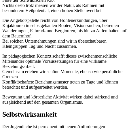
Fuße der Schwäbischen Alb.
Nichts desto trotz messen wir der Natur, als Rahmen mit
besonderem Heilpotential, einen hohen Stellenwert bei.
Die Angebotspalette reicht von Höhlenerkundungen, über
Kajaktouren in selbstgebauten Booten, Visionssuchen, betreuten
Wanderungen, Fahrrad- und Bergtouren, bis hin zu Aufenthalten auf
dem Bauernhof.
Bei solchen Unternehmungen sind wir in überschaubaren
Kleingruppen Tag und Nacht zusammen.
Im pädagogischen Kontext schafft dieses zwischenmenschliche
Miteinander optimale Voraussetzungen für eine wirksame
Beziehungsarbeit.
Gemeinsam erleben wir schöne Momente, ebenso wie persönliche
Grenzen.
Konfliktbehaftete Beziehungsmuster treten zu Tage und können
betrachtet und aufgearbeitet werden.
Bewegung und körperliche Aktivität wirken dabei stärkend und
ausgleichend auf den gesamten Organismus.
Selbstwirksamkeit
Der Jugendliche ist permanent mit neuen Anforderungen